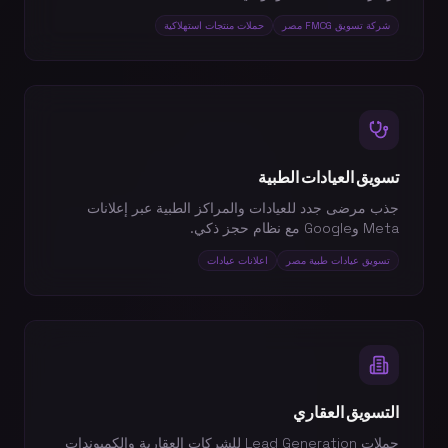
شركة تسويق FMCG مصر
حملات منتجات استهلاكية
تسويق العيادات الطبية
جذب مرضى جدد للعيادات والمراكز الطبية عبر إعلانات
Meta وGoogle مع نظام حجز ذكي.
تسويق عيادات طبية مصر
اعلانات عيادات
التسويق العقاري
حملات Lead Generation للشركات العقارية والكمبوندات