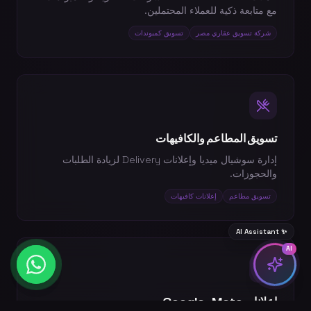
مع متابعة ذكية للعملاء المحتملين.
شركة تسويق عقاري مصر
تسويق كمبوندات
تسويق المطاعم والكافيهات
إدارة سوشيال ميديا وإعلانات Delivery لزيادة الطلبات
والحجوزات.
تسويق مطاعم
إعلانات كافيهات
AI Assistant ✨
AI
إعلانات Meta وGoogle