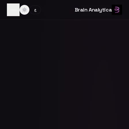
Brain Analytica
ع