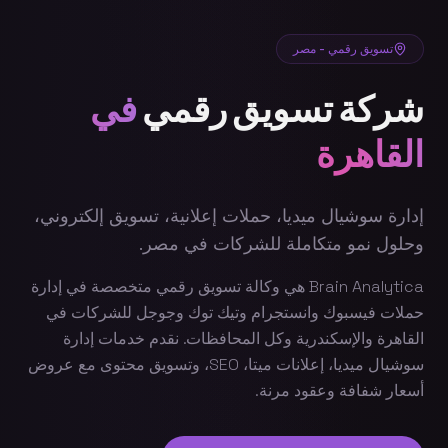
تسويق رقمي - مصر
شركة تسويق رقمي
في
القاهرة
إدارة سوشيال ميديا، حملات إعلانية، تسويق إلكتروني،
وحلول نمو متكاملة للشركات في مصر.
Brain Analytica هي وكالة تسويق رقمي متخصصة في إدارة
حملات فيسبوك وانستجرام وتيك توك وجوجل للشركات في
القاهرة والإسكندرية وكل المحافظات. نقدم خدمات إدارة
سوشيال ميديا، إعلانات ميتا، SEO، وتسويق محتوى مع عروض
أسعار شفافة وعقود مرنة.