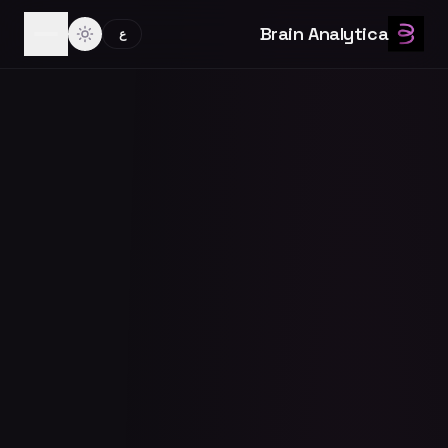
Brain Analytica
ع